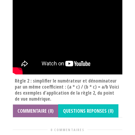
Règle 2 : simplifier le numérateur et dénominateur
par un même coefficient : (a * c) / (b * c) = a/b Voici
des exemples d'application de la règle 2, du point
de vue numérique.
COMMENTAIRE (0)
QUESTIONS REPONSES (0)
0 COMMENTAIRES