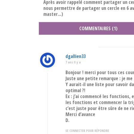
Après avoir rappelé comment partager un cerc
nous permettre de partager un cercle en 6 avec
master...)
COMMENTAIRES (1)
dgallien33
7 ans Il y a
Bonjour ! merci pour tous ces cour
Juste une petite remarque : je me 
Y aurait-il une liste pour savoir 
optimal ?!
Ex : j’ai commencé les fonctions, 
les fonctions et commencer la tri
c’est juste pour être sûre de ne r
Merci d’avance
D.
SE CONNECTER POUR RÉPONDRE