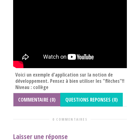
Voici un exemple d'application sur la notion de
développement. Pensez à bien utiliser les "flèches"!!
Niveau : collège
COMMENTAIRE (0)
QUESTIONS REPONSES (0)
0 COMMENTAIRES
Laisser une réponse