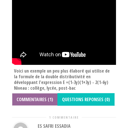
Voici un exemple un peu plus élaboré qui utilise de
la formule de la double distributivité en
développant l'expression E =(1-3y)(1+3y) - 2(1-6y)
Niveau : collège, lycée, post-bac
COMMENTAIRES (1)
QUESTIONS REPONSES (0)
1 COMMENTAIRE
ES SAFRI ESSADIA