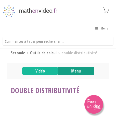
Menu
Seconde
›
Outils de calcul
›
double distributivité
Vidéo
Menu
DOUBLE DISTRIBUTIVITÉ