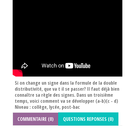
Si on change un signe dans la formule de la double
distributivité, que va t il se passer? Il faut déjà bien
connaître sa règle des signes. Dans un troisième
temps, voici comment va se développer (a-b)(c - d)
Niveau : collège, lycée, post-bac
COMMENTAIRE (0)
QUESTIONS REPONSES (0)