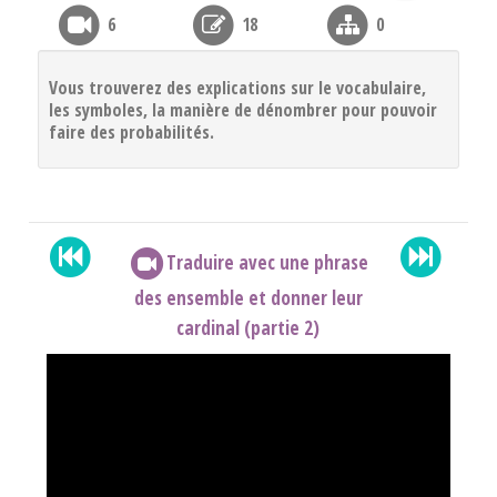
6
18
0
Vous trouverez des explications sur le vocabulaire,
les symboles, la manière de dénombrer pour pouvoir
faire des probabilités.
Traduire avec une phrase
des ensemble et donner leur
cardinal (partie 2)