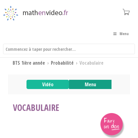
Menu
BTS 1ière année
›
Probabilité
›
Vocabulaire
Vidéo
Menu
VOCABULAIRE