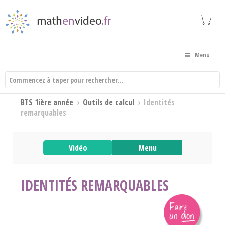
Menu
BTS 1ière année
›
Outils de calcul
›
Identités
remarquables
Vidéo
Menu
IDENTITÉS REMARQUABLES