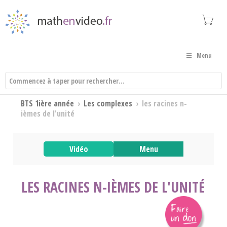
Menu
BTS 1ière année
›
Les complexes
›
les racines n-
ièmes de l'unité
Vidéo
Menu
LES RACINES N-IÈMES DE L'UNITÉ