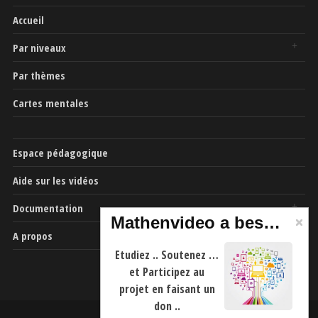
Accueil
Par niveaux
Par thèmes
Cartes mentales
Espace pédagogique
Aide sur les vidéos
Documentation
Mathenvideo a besoin de vous
A propos
Etudiez .. Soutenez …
et Participez au
projet en faisant un
don ..