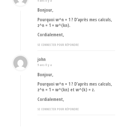
9 ans Il y a
Bonjour,
Pourquoi w^n = 1 ? D’après mes calculs,
z^n = 1 = w^(kn).
Cordialement,
SE CONNECTER POUR RÉPONDRE
john
9 ans Il y a
Bonjour,
Pourquoi w^n = 1 ? D’après mes calculs,
z^n = 1 = w^(kn) et w^(k) = z.
Cordialement,
SE CONNECTER POUR RÉPONDRE