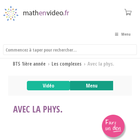
Menu
BTS 1ière année
›
Les complexes
›
Avec la phys.
Vidéo
Menu
AVEC LA PHYS.