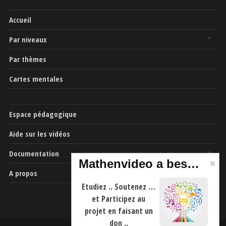
Accueil
Par niveaux
Par thèmes
Cartes mentales
Espace pédagogique
Aide sur les vidéos
Documentation
Mathenvideo a besoin de vous
A propos
Etudiez .. Soutenez …
et Participez au
projet en faisant un
don ..