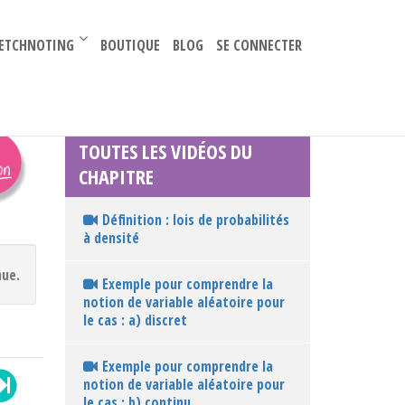
–
ETCHNOTING
BOUTIQUE
BLOG
SE CONNECTER
TOUTES LES VIDÉOS DU
CHAPITRE
Définition : lois de probabilités
à densité
nue.
Exemple pour comprendre la
notion de variable aléatoire pour
le cas : a) discret
Exemple pour comprendre la
notion de variable aléatoire pour
le cas : b) continu