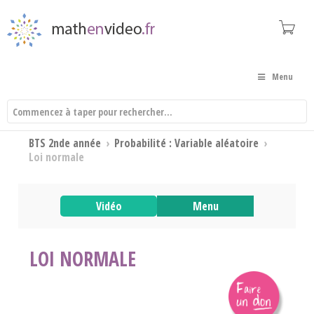
Menu
BTS 2nde année
›
Probabilité : Variable aléatoire
›
Loi normale
Vidéo
Menu
LOI NORMALE