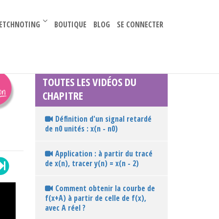
–
ETCHNOTING
BOUTIQUE
BLOG
SE CONNECTER
TOUTES LES VIDÉOS DU
CHAPITRE
Définition d'un signal retardé
de n0 unités : x(n - n0)
Application : à partir du tracé
de x(n), tracer y(n) = x(n - 2)
Comment obtenir la courbe de
f(x+A) à partir de celle de f(x),
avec A réel ?