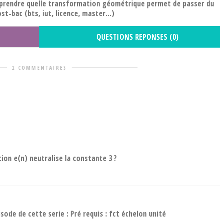
mprendre quelle transformation géométrique permet de passer du
ost-bac (bts, iut, licence, master...)
QUESTIONS REPONSES (0)
2 COMMENTAIRES
tion e(n) neutralise la constante 3 ?
sode de cette serie : Pré requis : fct échelon unité