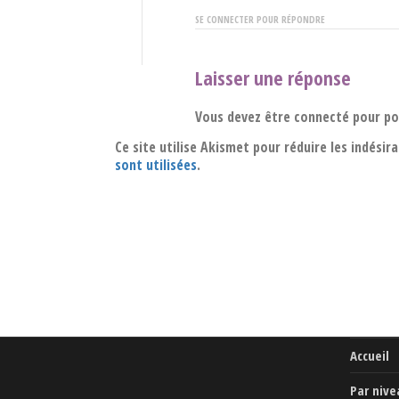
SE CONNECTER POUR RÉPONDRE
Laisser une réponse
Vous devez être connecté pour p
Ce site utilise Akismet pour réduire les indésir
sont utilisées
.
Accueil
Par nive