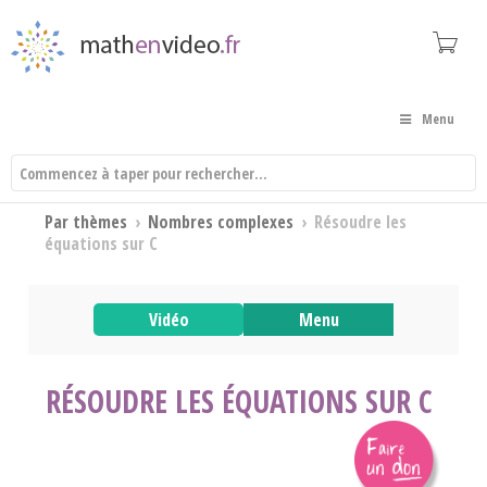
Menu
Par thèmes
›
Nombres complexes
›
Résoudre les
équations sur C
Vidéo
Menu
RÉSOUDRE LES ÉQUATIONS SUR C